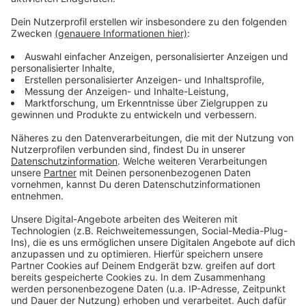
auffielen, erstattete der Käufer Anzeige. Jetzt muss
sich der Verkäufer wegen Betrugs verantworten.
Anzeige
Weitere Infos und Links zum Thema
Anzeige
Amtsgericht Düsseldorf
Anzeige
Anzeige