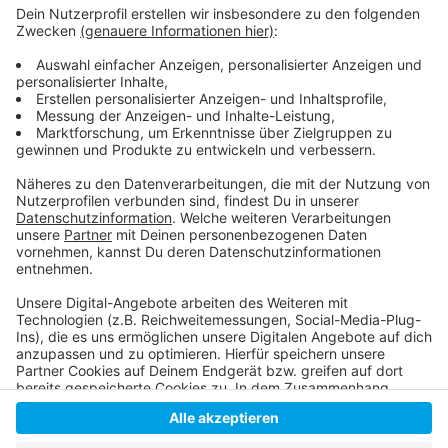
Anzeige
Die Homepage der Initiative "we are europe"
Die Homepage der Metro
Unser Nachrichten-Ticker zum Krieg in der Ukraine
Anzeige
Anzeige
Anzeige