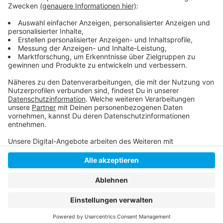
Stadtklima wichtige Bäume nicht fällen. Heute Mittag
wird es auf dem Adenauer-Platz unter anderem
Aktionen und Vorträge geben.
Anzeige
Anzeige
Anzeige
Anzeige