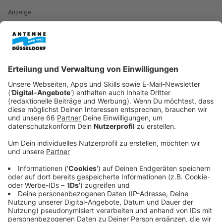
Anzeige
Schon heute Nachmittag (Montag, 30. Juni 2025) wird
im Finanzausschuss über das Thema diskutiert.
Anzeige
Planungen sollen beschleunigt werden
Anzeige
Die Projektsteuerung soll drei Millionen Euro kosten,
verteilt auf fünf Jahre. Aus Sicht der Stadt ist das