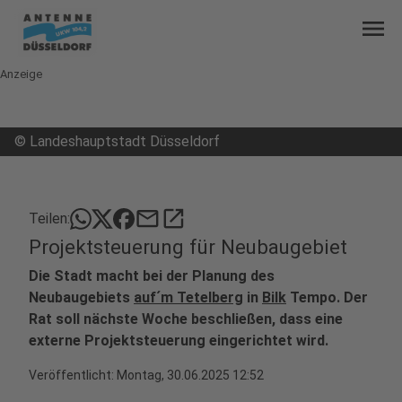
menu
Anzeige
©
Landeshauptstadt Düsseldorf
mail
open_in_new
Teilen:
Projektsteuerung für Neubaugebiet
Die Stadt macht bei der Planung des
Neubaugebiets
auf´m Tetelberg
in
Bilk
Tempo. Der
Rat soll nächste Woche beschließen, dass eine
externe Projektsteuerung eingerichtet wird.
Veröffentlicht:
Montag, 30.06.2025 12:52