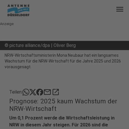
menu
Anzeige
©
picture alliance/dpa | Oliver Berg
NRW-Wirtschaftsministerin Mona Neubaur hat ein langsames
Wachstum für die NRW-Wirtschaft für die Jahre 2025 und 2026
vorausgesagt.
mail
open_in_new
Teilen:
Prognose: 2025 kaum Wachstum der
NRW-Wirtschaft
Um 0,1 Prozent werde die Wirtschaftsleistung in
NRW in diesem Jahr steigen. Für 2026 sind die