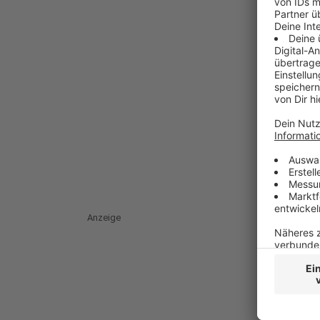
Anzeige