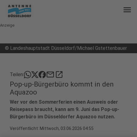
menu
Anzeige
©
Landeshauptstadt Düsseldorf/Michael Gstettenbauer
mail
open_in_new
Teilen:
Pop-up-Bürgerbüro kommt in den
Aquazoo
Wer vor den Sommerferien einen Ausweis oder
Reisepass braucht, kann am 9. Juni das Pop-up-
Bürgerbüro im Düsseldorfer Aquazoo nutzen.
Veröffentlicht:
Mittwoch, 03.06.2026 04:55