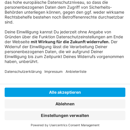
Instagram
|
Facebook
|
WhatsApp-Kanal
Anzeige
Anzeige
Anzeige
Anzeige