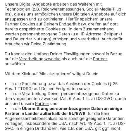
Mehr Infos und Links zum Thema:
Anzeige
Die Meldung der Stadt
Aktuelle Reise- und Sicherheitshinweise
unter
Infos zum Digitalen Bürgerservice:
Anzeige
Folge uns für mehr News & Updates:
Anzeige