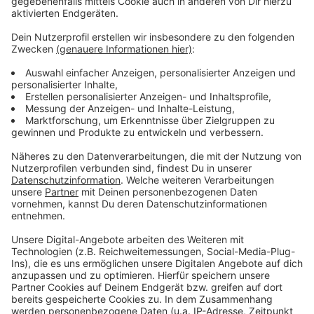
Monaten sollen weitere Kontrollen folgen.
Anzeige
Weitere Infos und Links zum Thema:
Anzeige
So berichtet die Polizei
Weitere Polizeimeldungen aus Düsseldorf
So haben wir über vorherige Kontrollen berichtet
Anzeige