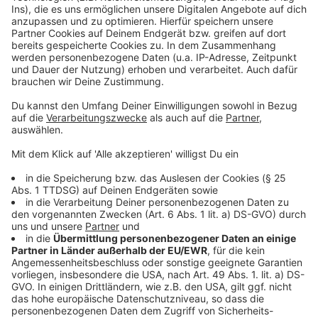
auch für E-Scooterfahrer. 10 von ihnen waren unter
dem Einfluss von Alkohol oder Drogen unterwegs.
Anzeige
Weitere Infos und Links zum Thema:
Anzeige
Die Meldung der Polizei:
Weitere Blaulichtmeldungen aus Düsseldorf:
Blitzer-Marathon Anfang August:
Anzeige