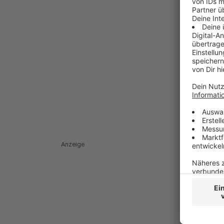
Anzeige