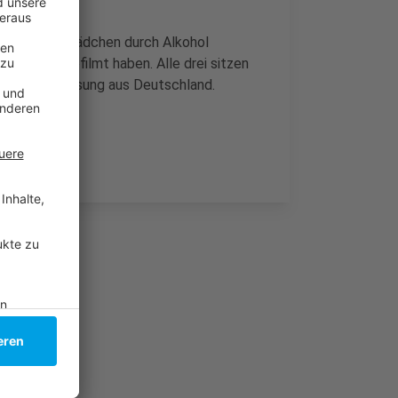
nd Eller die Mädchen durch Alkohol
waltigung gefilmt haben. Alle drei sitzen
oht die Ausweisung aus Deutschland.