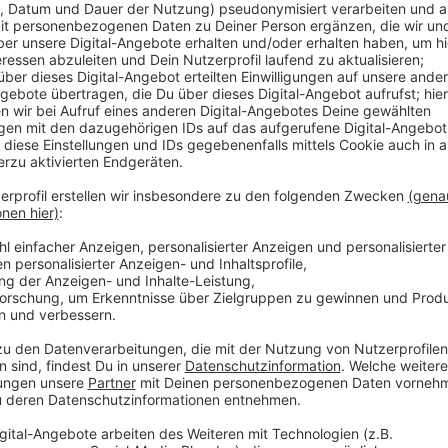
POKAL am 18. August 2025: Sc
Anzeige
Weitere Infos und Links zum Thema:
Anzeige
Unsere Nachricht zum Auswärtssieg gegen Schweinf
Unsere Fortuna-Sonderseite