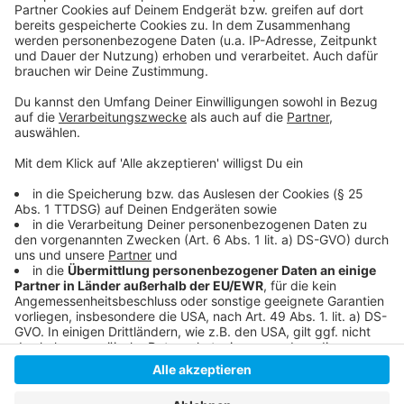
Lesung von Frauen für Frauen
Beratung geflüchteter Frauen
Frauentesttag der Aidshilfe Düsseldorf
Anzeige
Anzeige
Anzeige