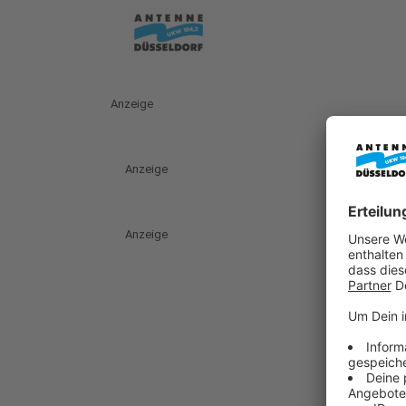
Anzeige
Anzeige
Anzeige