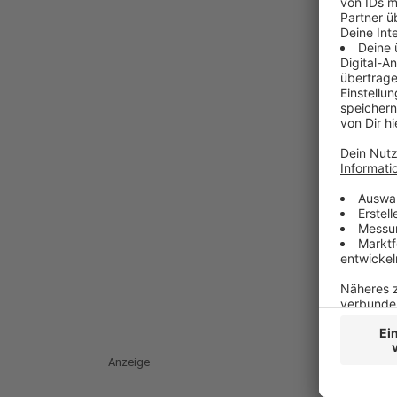
Anzeige