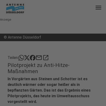
menu
Anzeige
©
Antenne Düsseldorf
mail
open_in_new
Teilen:
Pilotprojekt zu Anti-Hitze-
Maßnahmen
In Vorgärten aus Steinen und Schotter ist es
deutlich wärmer oder sogar heißer als in
bepflanzten Gärten. Das ist das Ergebnis eines
Pilotprojekts, das heute im Umweltausschuss
vorgestellt wird.