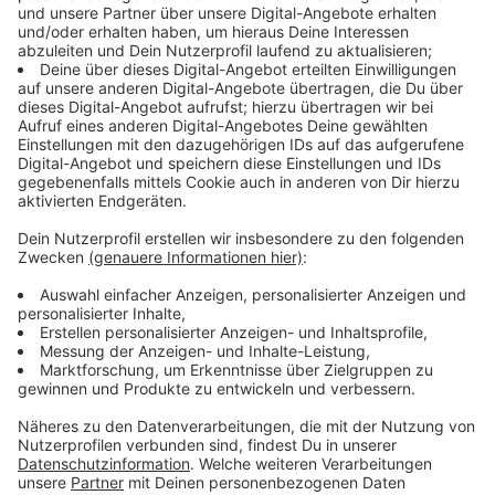
gemessen. Unter anderem rund um Pflanzen oder
Hecken, auf Rasen oder in Schottergärten.
Anzeige
Über 40 Grad auf Schotter
Anzeige
Das Ergebnis: Auf Schotter stieg der Spitzenwert
teilweise auf über 40 Grad an. Vorgärten mit Wiesen
lagen in der Regel höchstens um die 25 Grad. Die
Höchsttemperaturen wurden mit der Drohne aber auf
schwarzen Autodächern gemessen.
Anzeige