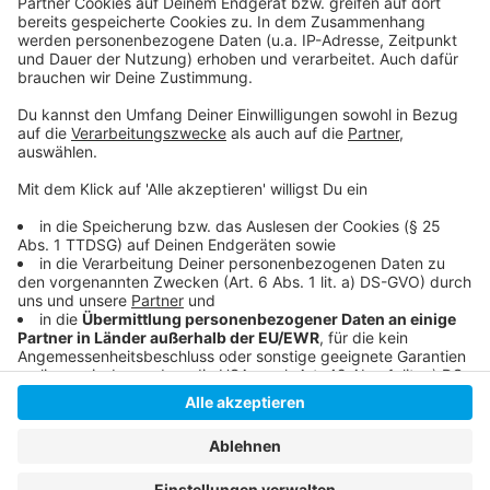
Statistisches Landesamt
Das bringt 2025 in Sachen "Pflege"
Pflegekammer warnt vor Engpässen
Anzeige
Anzeige
Anzeige
Anzeige