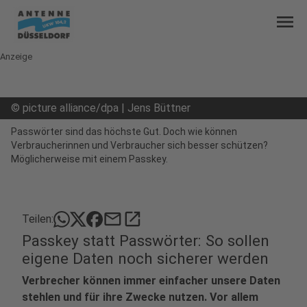
menu
Anzeige
©
picture alliance/dpa | Jens Büttner
Passwörter sind das höchste Gut. Doch wie können
Verbraucherinnen und Verbraucher sich besser schützen?
Möglicherweise mit einem Passkey.
mail
open_in_new
Teilen:
Passkey statt Passwörter: So sollen
eigene Daten noch sicherer werden
Verbrecher können immer einfacher unsere Daten
stehlen und für ihre Zwecke nutzen. Vor allem