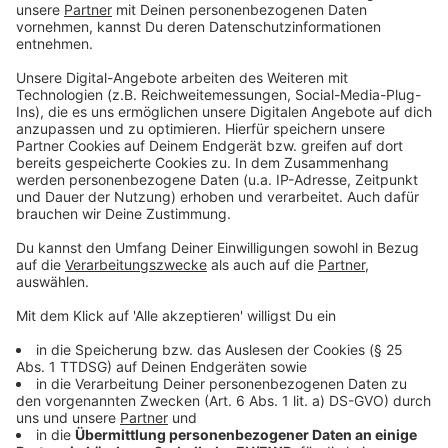
Anzeige
Nachteile der Passkeys
Anzeige
Falls es Hackern irgendwann gelingen sollte,
Fingerabdrücke, Gesichtszüge oder die Iris von Augen
zu erbeuten, sind diese biometrischen Daten für immer
verbrannt. Das gleiche Problem besteht, wenn sich
beispielsweise das Gesicht stark verändert. Das kann
durch einen Alterungsprozess durchaus mal sein oder
auch durch einen Unfall. So könnte der Zugang über
Passkeys auch verloren gehen.
Passwortmanager-Apps oder auch die sogenannten
Einmal-Code-Zugänge können zumindest bei Apple