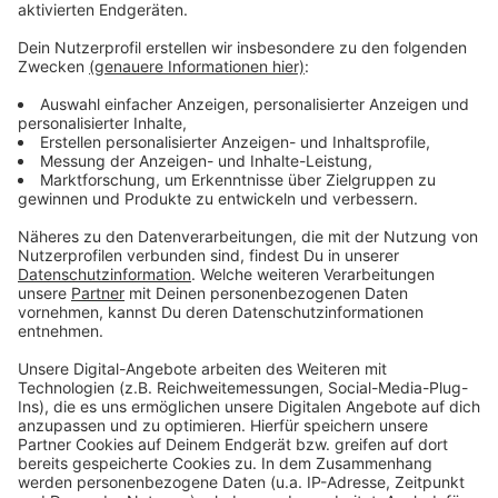
"Aktion Deutschland hilft". Der Eintritt ist frei.
Anzeige
Weitere Infos und Links zum Thema:
Anzeige
Allgemeine Informationen
Auktionskatalog
Ausstellung Gerhard Richter
Anzeige