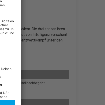
nsent Management
as ist das Problem. Die drei tanzen ihren
ull) hingegen ist von Intelligenz verschont
Ob ein Intelligenzwettkampf unter den
och ihre Kids sind hochbegabt.