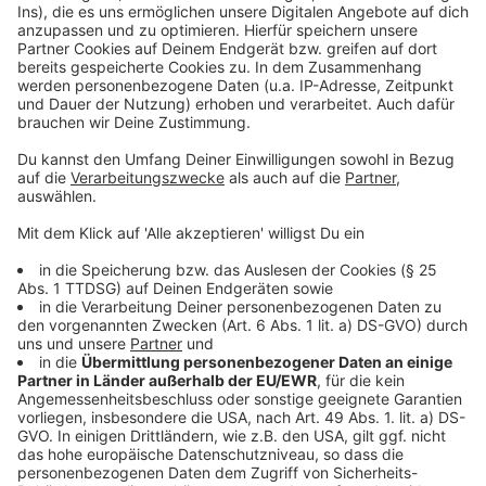
Weitere Infos und Links zum Thema:
Anzeige
Der Lauf im Volksgarten
Den Parkrun im Volksgarten gibt es auch unabhängig
von der Aktion
Hier findet ihr eine Übersicht der Aktionen in
Düsseldorf
Hilfsangebote in Düsseldorf
Anzeige