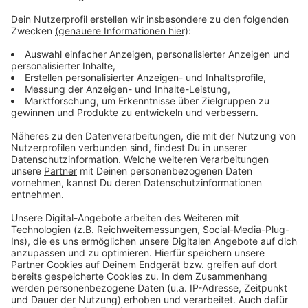
Weitere Infos und Links zum Thema
Anzeige
Events in Düsseldorf: Forderung nach alternativen
Konzepten
Homepage von D.Live
Anzeige
Anzeige