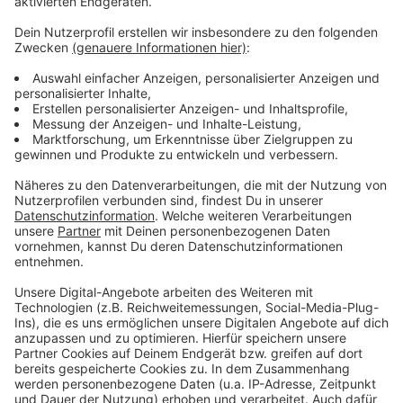
Anzeige
Weitere Infos und Links zum Thema
Anzeige
Sport im Park in Düsseldorf
Sportstadt Düsseldorf
Sportamt Düsseldorf
Anzeige