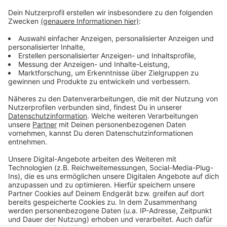
Anzeige
Weitere Infos und Links zum Thema
Anzeige
Zur Online-Umfrage zum "Mobilitätsplan D":
Das ist der "Mobilitätsplan D":
Anzeige
Anzeige