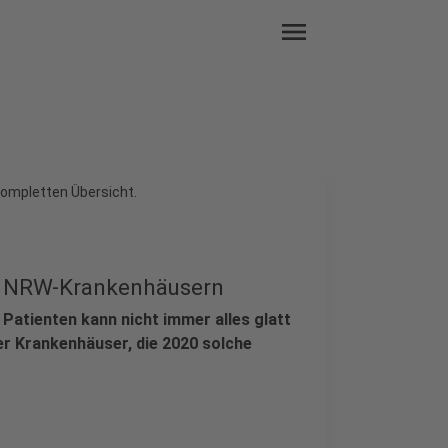
menu
kompletten Übersicht.
in NRW-Krankenhäusern
Patienten kann nicht immer alles glatt
ber Krankenhäuser, die 2020 solche