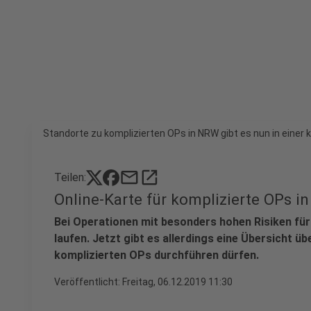
Standorte zu komplizierten OPs in NRW gibt es nun in einer 
mail
open_in_new
Teilen:
Online-Karte für komplizierte OPs 
Bei Operationen mit besonders hohen Risiken für 
laufen. Jetzt gibt es allerdings eine Übersicht ü
komplizierten OPs durchführen dürfen.
Veröffentlicht:
Freitag, 06.12.2019 11:30