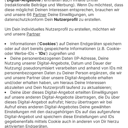
Anzeige
Von 17 und 21 Uhr lädt der Deutsche Olympische
Sportbund (DOSB) zu einem Dialogforum ein. Dabei
soll es auch um eine mögliche Olympiabewerbung von
NRW und der Rhein-Ruhr-Region gehen. Der DOSB
möchte damit frühzeitig mit den Menschen in Kontakt
treten und sich zu dem Thema austauschen. Neben
dem DOSB-Vizepräsidenten werden auch OB Stephan
Keller und einige Sportlerinnen und Sportler dabei sein.
Der Eintritt zu der Veranstaltung ist frei, anmelden
müssen wir uns nicht.
Anzeige