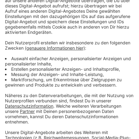
Wir benötigen Ihre
Zustimmung, um den YouTube
Video-Service zu laden!
Wir verwenden einen Service eines
Drittanbieters, um Videoinhalte
einzubetten. Dieser Service kann
Daten zu Ihren Aktivitäten
sammeln. Bitte lesen Sie die
Details durch und stimmen Sie der
Nutzung des Service zu, um dieses
Video anzusehen.
Mehr Informationen
Anakin Skywalker (Hayden Christensen) war einst der
Schüler von Obi-Wan Kenobi. Doch als Darth Vader
Akzeptieren
wechselte er zur dunklen Seite der Macht.