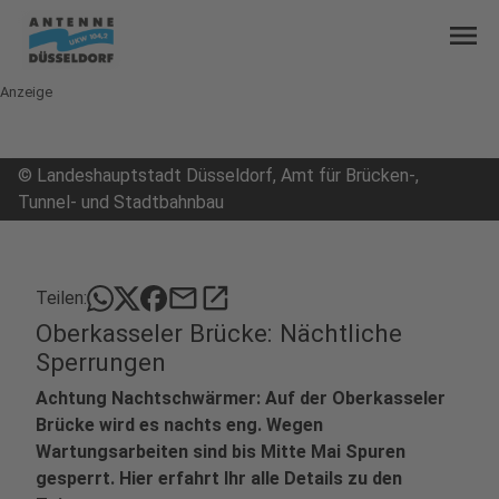
menu
Anzeige
©
Landeshauptstadt Düsseldorf, Amt für Brücken-,
Tunnel- und Stadtbahnbau
mail
open_in_new
Teilen:
Oberkasseler Brücke: Nächtliche
Sperrungen
Achtung Nachtschwärmer: Auf der Oberkasseler
Brücke wird es nachts eng. Wegen
Wartungsarbeiten sind bis Mitte Mai Spuren
gesperrt. Hier erfahrt Ihr alle Details zu den