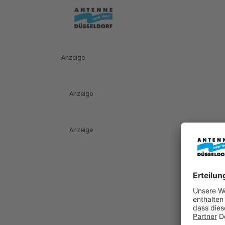
Anzeige
Anzeige
Anzeige