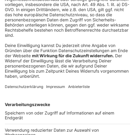
Anzeige
Folge uns für mehr News & Updates:
Anzeige
Instagram
|
Facebook
|
WhatsApp-Kanal
Anzeige