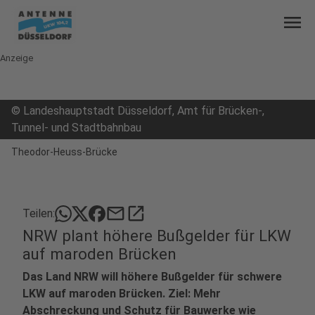
menu
Anzeige
©
Landeshauptstadt Düsseldorf, Amt für Brücken-,
Tunnel- und Stadtbahnbau
Theodor-Heuss-Brücke
mail
open_in_new
Teilen:
NRW plant höhere Bußgelder für LKW
auf maroden Brücken
Das Land NRW will höhere Bußgelder für schwere
LKW auf maroden Brücken. Ziel: Mehr
Abschreckung und Schutz für Bauwerke wie