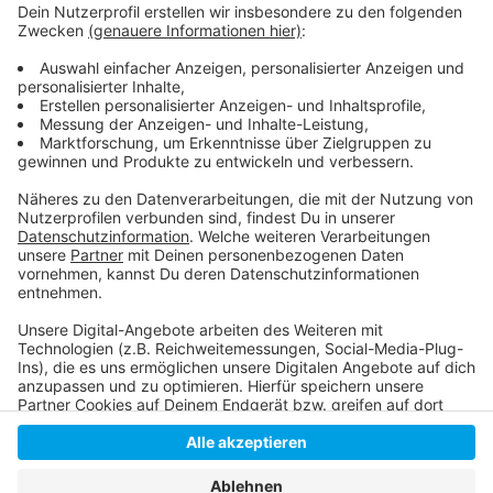
So berichtet die Polizei
Alle Blaulichtmeldungen aus Düsseldorf
Feuerwehr
Anzeige
Anzeige
Anzeige