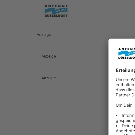
Anzeige
Anzeige
Anzeige