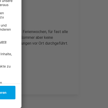
in fast allen Ferienwochen, für fast alle
en in diesem Sommer aber keine
 den Einrichtungen vor Ort durchgeführt.