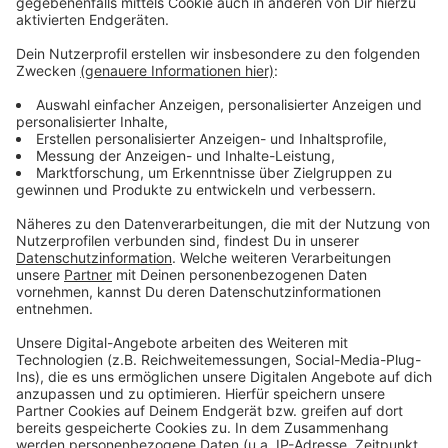
Weitere Infos und Links zum Thema:
Anzeige
Umfrage: AfD in Thüringen und Sachsen vorn
Das Superwahljahr 2024: Wahlen in Sachsen und
Thüringen
Handelsblatt: Umfragen für Sachsen schwanken
wild zwischen AfD und CDU
Infos zum Bundesland Sachsen
Infos zum Bundesland Thüringen
Anzeige