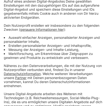
zu dem Musikfestival erwartet.
Anzeige
Freier Eintritt und Kreativ-Markt
Anzeige
Am 1. November 2024 gibt es auch eine Panel
Diskussion und Musik-Sessions bei freiem Eintritt. Am
2. November 2024 wird erstmals ein
Festival-Tag
veranstaltet, mit Kreativ-Markt und sechs Konzerten,
die man mit einem Ticket besuchen kann.
Anzeige
Weitere Infos und Links zum Thema: