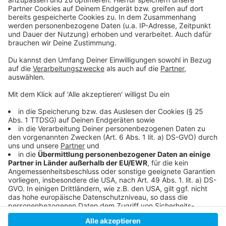
Anzeige
Alternative Musik in Düsseldorf: New Fall Festival
steht wieder an
Die Seite des New Fall Festivals
Musik leicht abseits des Mainstreams - Arne legt auf
Anzeige
Anzeige
Anzeige