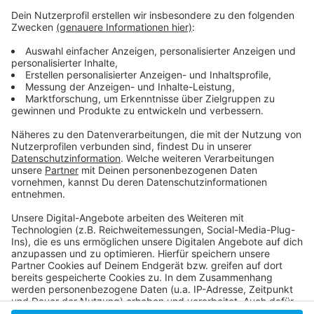
In diesem Jahr wurde eine Rekordzahl von Sternen
vergeben
So berichten die Kolleginnen und Kollegen von der
RP
Der Guide Michelin
Anzeige
Anzeige