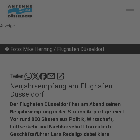
menu
Anzeige
©
Foto: Mike Henning / Flughafen Düsseldorf
mail
open_in_new
Teilen:
Neujahrsempfang am Flughafen
Düsseldorf
Der Flughafen Düsseldorf hat am Abend seinen
Neujahrsempfang in der
Station Airport
gefeiert.
Vor rund 800 Gästen aus Politik, Wirtschaft,
Luftverkehr und Nachbarschaft formulierte
Geschäftsführer Lars Redeligx dabei klare