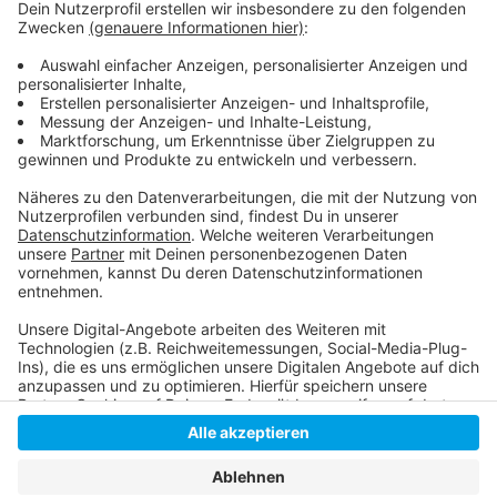
die Pläne jetzt. Auch wir Bürger sollen dabei weiter
mitreden. Eine Initiative fordert zum Beispiel seit
Monaten den Erhalt der Kleingärten, eines Clubs und
der Ponyranch auf dem Gelände.
Anzeige
Anzeige
Anzeige