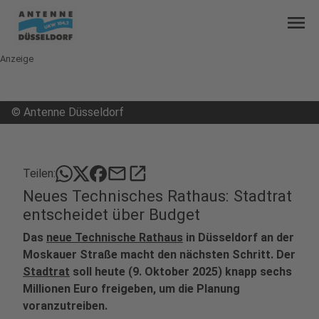
menu
Anzeige
©
Antenne Düsseldorf
mail
open_in_new
Teilen:
Neues Technisches Rathaus: Stadtrat
entscheidet über Budget
Das
neue Technische Rathaus
in Düsseldorf an der
Moskauer Straße macht den nächsten Schritt. Der
Stadtrat
soll heute (9. Oktober 2025) knapp sechs
Millionen Euro freigeben, um die Planung
voranzutreiben.