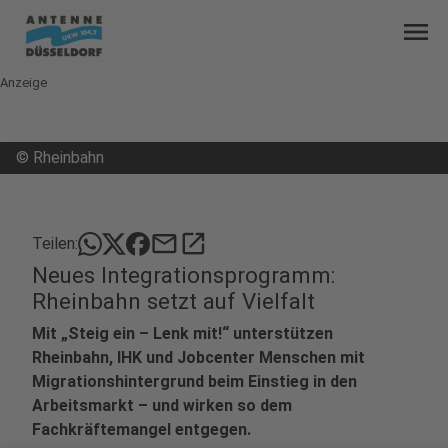
menu
Anzeige
©
Rheinbahn
mail
open_in_new
Teilen:
Neues Integrationsprogramm:
Rheinbahn setzt auf Vielfalt
Mit „Steig ein – Lenk mit!“ unterstützen
Rheinbahn, IHK und Jobcenter Menschen mit
Migrationshintergrund beim Einstieg in den
Arbeitsmarkt – und wirken so dem
Fachkräftemangel entgegen.