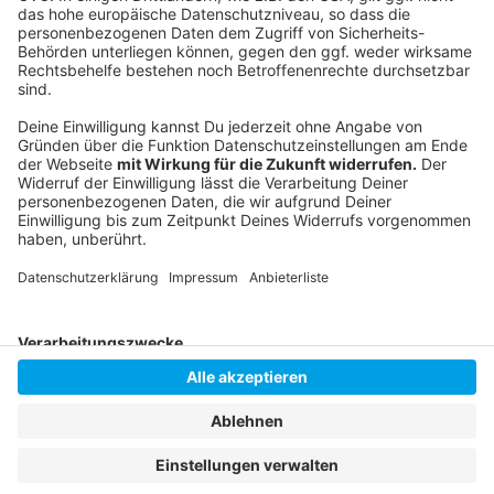
Anzeige
Livestream
|
Instagram
|
Facebook
|
WhatsApp-Kanal
Anzeige
Anzeige
Anzeige
Anzeige