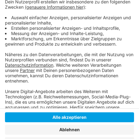
Das Konzept des ZDD
Die Gegend um Derendorf wächst auch an anderen
Stellen: Der "Ando Campus"
Anzeige
Anzeige
Anzeige