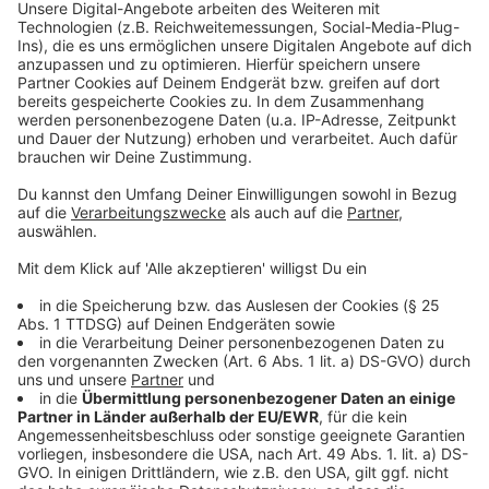
Mehr Infos und Links zu dem Thema gibt es
hier:
Anzeige
Weitere Veranstaltungstipps aus der Stadt
Mehr News aus Düsseldorf
Mehr Programm im Zakk
Anzeige
Folge uns für mehr News & Updates:
Anzeige