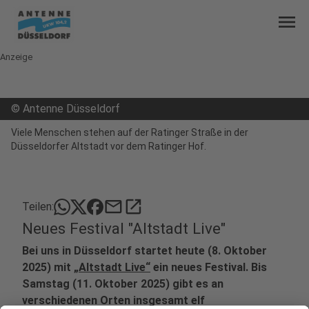
menu
Anzeige
©
Antenne Düsseldorf
Viele Menschen stehen auf der Ratinger Straße in der
Düsseldorfer Altstadt vor dem Ratinger Hof.
mail
open_in_new
Teilen:
Neues Festival "Altstadt Live"
Bei uns in Düsseldorf startet heute (8. Oktober
2025) mit
„Altstadt Live“
ein neues Festival. Bis
Samstag (11. Oktober 2025) gibt es an
verschiedenen Orten insgesamt elf