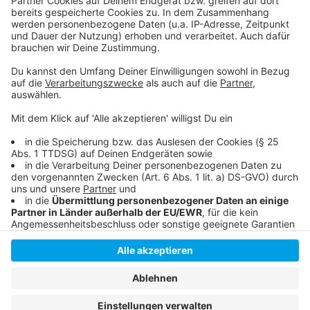
Hier informiert der Karnevalsausschuß Unterbach
1957 e.V.
Im neuen Quartier wird das Unterbacher Urgestein
Karl Knödl mit einer eigenen Straße geehrt
Anzeige
Anzeige
Anzeige
Anzeige