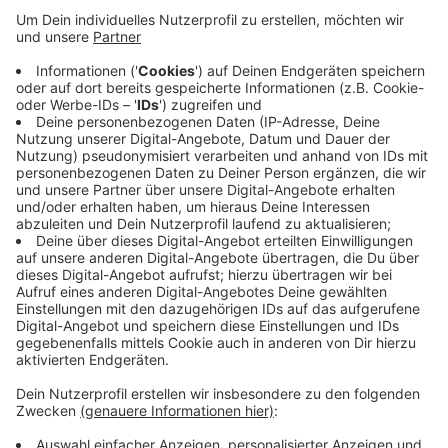
Veröffentlicht:
Donnerstag, 19.03.2020 14:18
Anzeige
Es wurde nach einem neuen Sicherheitsdienst
gesucht, weil der bisherige Sicherheitsdienst Kötter
die Passagierkontrollen nicht mehr machen wollte. Die
rund 1.000 Kötter-Mitarbeiter möchte der DSW
übernehmen. Sie könnten dann zu den bisherigen
Bedingungen weiterarbeiten, sagte ein Sprecher.
Anzeige