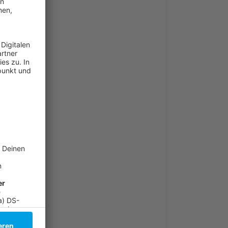
r Gesicht: