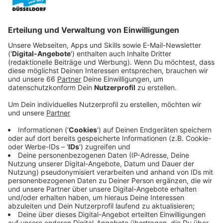
Anzeige
Barrierefreies Spielen für alle Kinder
Anzeige
Ziel ist es, dass dort Kinder mit und ohne Behinderung
spielen können. Dafür werden jetzt zunächst die alten
Geräte abgerissen. Anschließend werden neue
Attraktionen für Kinder aufgebaut: unter anderem ein
Karussell, Klettermöglichkeiten und verschiedene
Schaukeln.
Anzeige