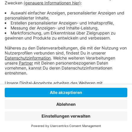
Die Tabelle der DEL
Das ist Daniel Kreutzer
Anzeige
Anzeige
Anzeige
Anzeige