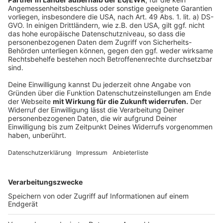
Hier informiert die Stadt
So haben wir schon berichtet
Mehr News aus der Stadt
Anzeige
Folge uns für mehr News & Updates:
Anzeige
Instagram
|
Facebook
|
WhatsApp-Kanal
Anzeige