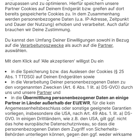
So berichtet die Stadt
Der Verkehrsausschuss hatte im Oktober bereits
zugestimmt
Polizei-App "Safe Now" kommt in Düsseldorf nicht
Anzeige
Anzeige