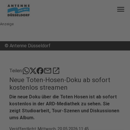
menu
Anzeige
©
Antenne Düsseldorf
mail
open_in_new
Teilen:
Neue Toten-Hosen-Doku ab sofort
kostenlos streamen
Die neue Doku über die Toten Hosen ist ab sofort
kostenlos in der ARD-Mediathek zu sehen. Sie
zeigt Studioarbeit, Tour-Szenen und Diskussionen
ums Album.
Veröffentlicht:
Mittwoch, 20.05.2026 11:45