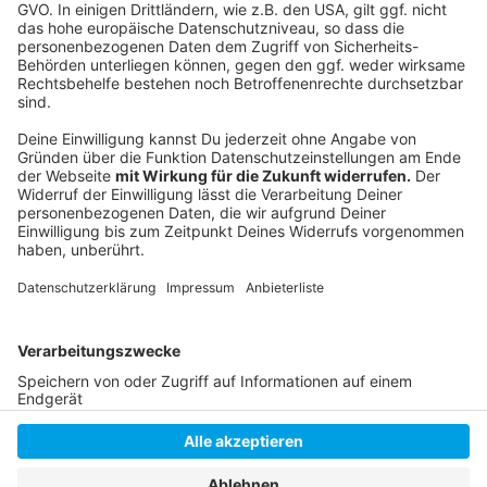
Folge uns für mehr News & Updates:
Anzeige
Instagram
|
Facebook
|
WhatsApp-Kanal
Anzeige
Anzeige
Anzeige