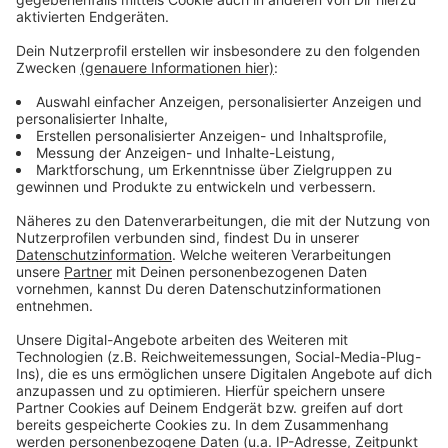
Anzeige
Weitere Infos und Links zum Thema:
Anzeige
Die Infos der Stadt Düsseldorf zu den Impfungen
gegen Corona
An den Schulen steigen die Coronazahlen
Was bringt die Auffrischungsimpfung?
Neue Coronaregeln in Bayern ab Donnerstag
Anzeige