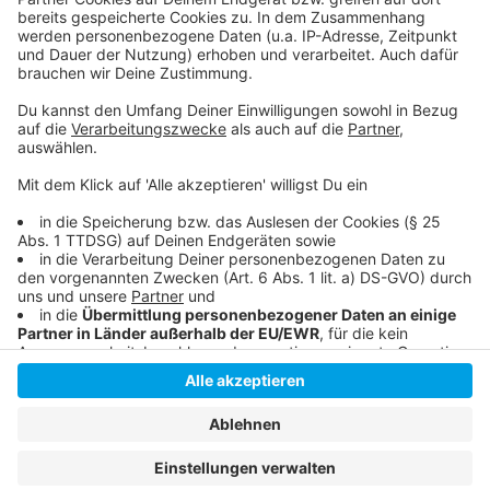
Hier informiert der Flughafen über den Streik
Infos zu den schwierigen Tarifverhandlungen im
öffentlichen Dienst
Anzeige
Anzeige
Anzeige
Anzeige