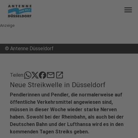
menu
Anzeige
©
Antenne Düsseldorf
mail
open_in_new
Teilen:
Neue Streikwelle in Düsseldorf
Pendlerinnen und Pendler, die normalerweise auf
öffentliche Verkehrsmittel angewiesen sind,
müssen in dieser Woche wieder starke Nerven
haben. Sowohl bei der Rheinbahn, als auch bei der
Deutschen Bahn und der Lufthansa wird es in den
kommenden Tagen Streiks geben.