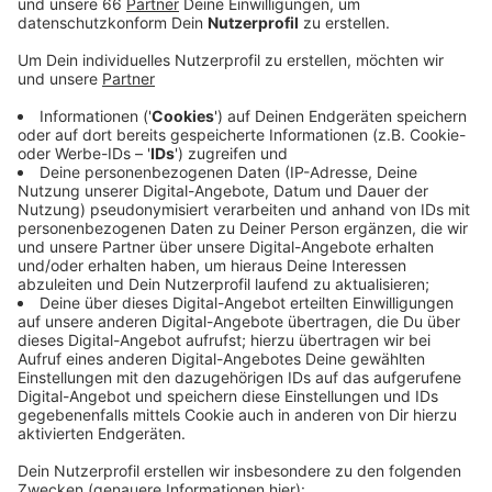
Anzeige
Weitere Infos und Links zum Thema:
Anzeige
Hier informiert die Gewerkschaft verdi
Hier geht es zur Fahrplanauskunft der Rheinbahn
Diese Linien der Rheinbahn fahren während des
Streiks
Diese Linien werden voraussichtlich fahren:
Linie 05